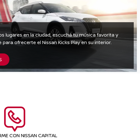
s lugares en la ciudad, escuchá tu música favorita y
e para ofrecerte el Nissan Kicks Play en su interior.
S
ME CON NISSAN CAPITAL