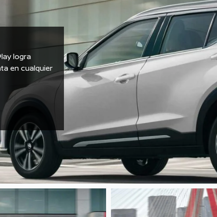
Play logra
ta en cualquier