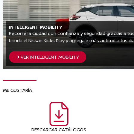
INTELLIGENT MOBILITY
Recorré la ciudad con confianza y seguridad gracias a tod
brinda el Nissan Kicks Play y agregale más actitud a tus dí
VER INTELLIGENT MOBILITY
ME GUSTARÍA
DESCARGAR CATÁLOGOS