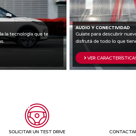
AUDIO Y CONECTIVIDAD
a la tecnología que te
Guiate para descubrir nuevo
as.
disfrutá de todo lo que tien
VER CARACTERÍSTICA
SOLICITAR UN TEST DRIVE
CONTACTAR