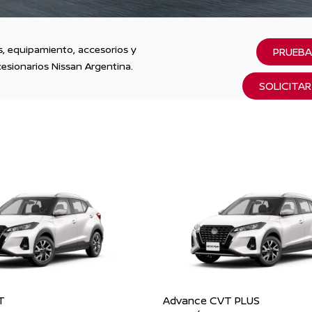
as, equipamiento, accesorios y
PRUEBA
esionarios Nissan Argentina.
SOLICITA
T
Advance CVT PLUS