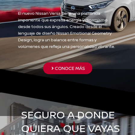
El nuevo Nissan Versa tiene una presencia
imponente que expresa energía y dinamismo
desde todos sus ángulos. Creado desde el
lenguaje de diseño Nissan Emotional Geometry
Design, logra un balance entre formas y
volúmenes que refleja una personalidad vibrante.
CONOCE MÁS
SEGURO A DONDE
QUIERA QUE VAYAS