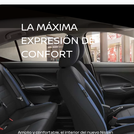
LA MÁXIMA
EXPRESIÓN DE
CONFORT
Amplio y confortable, el interior del nuevo Nissan