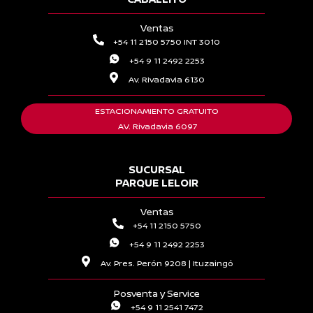
Ventas
+54 11 2150 5750 INT 3010
+54 9 11 2492 2253
Av. Rivadavia 6130
ESTACIONAMIENTO GRATUITO
AV. Rivadavia 6097
SUCURSAL
PARQUE LELOIR
Ventas
+54 11 2150 5750
+54 9 11 2492 2253
Av. Pres. Perón 9208 | Ituzaingó
Posventa y Service
+54 9 11 2541 7472