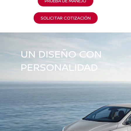
PRUEBA DE MANEJO
SOLICITAR COTIZACIÓN
UN DISEÑO CON
PERSONALIDAD