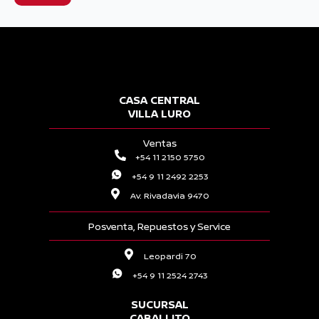
CASA CENTRAL
VILLA LURO
Ventas
+54 11 2150 5750
+54 9 11 2492 2253
Av. Rivadavia 9470
Posventa, Repuestos y Service
Leopardi 70
+54 9 11 2524 2743
SUCURSAL
CABALLITO