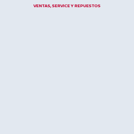
Ir
VENTAS, SERVICE Y REPUESTOS
al
contenido